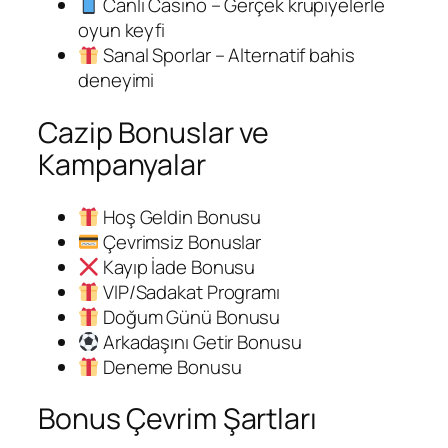
Canlı Casino – Gerçek krupiyelerle
oyun keyfi
Sanal Sporlar – Alternatif bahis
deneyimi
Cazip Bonuslar ve
Kampanyalar
Hoş Geldin Bonusu
Çevrimsiz Bonuslar
Kayıp İade Bonusu
VIP/Sadakat Programı
Doğum Günü Bonusu
Arkadaşını Getir Bonusu
Deneme Bonusu
Bonus Çevrim Şartları