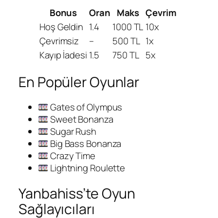
Bonus
Oran
Maks
Çevrim
Hoş Geldin
1.4
1000 TL
10x
Çevrimsiz
–
500 TL
1x
Kayıp İadesi
1.5
750 TL
5x
En Popüler Oyunlar
Gates of Olympus
Sweet Bonanza
Sugar Rush
Big Bass Bonanza
Crazy Time
Lightning Roulette
Yanbahiss’te Oyun
Sağlayıcıları